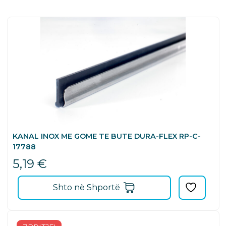
KANAL INOX ME GOME TE BUTE DURA-FLEX RP-C-
17788
5,19
€
Shto në Shportë