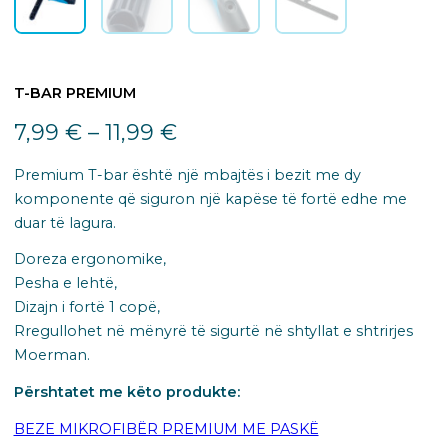
T-BAR PREMIUM
7,99
€
–
11,99
€
Premium T-bar është një mbajtës i bezit me dy
komponente që siguron një kapëse të fortë edhe me
duar të lagura.
Doreza ergonomike,
Pesha e lehtë,
Dizajn i fortë 1 copë,
Rregullohet në mënyrë të sigurtë në shtyllat e shtrirjes
Moerman.
Përshtatet me këto produkte:
BEZE MIKROFIBËR PREMIUM ME PASKË