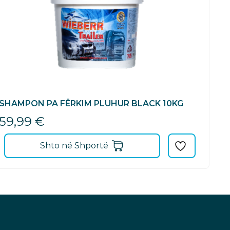
SHAMPON PA FËRKIM PLUHUR BLACK 10KG
59,99
€
Shto në Shportë