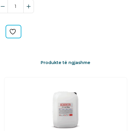
SPREJ
PASTRUES
ZIFTI
quantity
Produkte të ngjashme