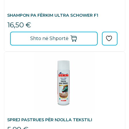
SHAMPON PA FËRKIM ULTRA SCHOWER F1
16,50
€
Shto në Shportë
SPREJ PASTRUES PËR NJOLLA TEKSTILI