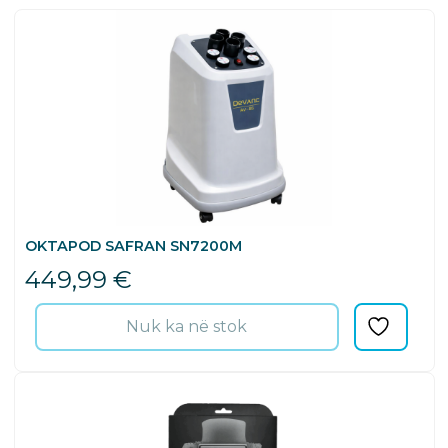
OKTAPOD SAFRAN SN7200M
449,99
€
Nuk ka në stok