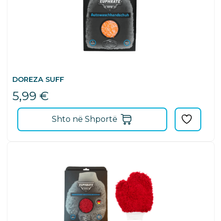
DOREZA SUFF
5,99
€
Shto në Shportë