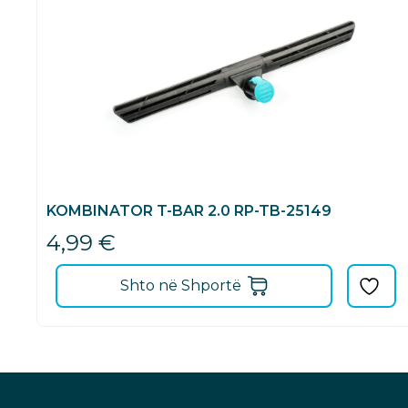
KOMBINATOR T-BAR 2.0 RP-TB-25149
4,99
€
Shto në Shportë