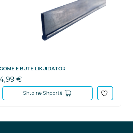
GOME E BUTE LIKUIDATOR
4,99
€
Shto në Shportë