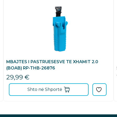
MBAJTES I PASTRUESESVE TE XHAMIT 2.0
(BOAB) RP-THB-26876
29,99
€
Shto në Shportë