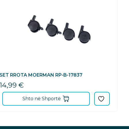
SET RROTA MOERMAN RP-B-17837
14,99
€
Shto në Shportë