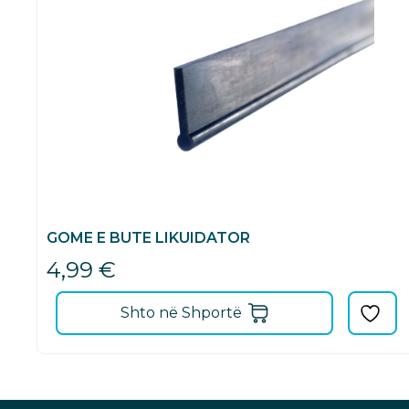
GOME E BUTE LIKUIDATOR
4,99
€
Shto në Shportë