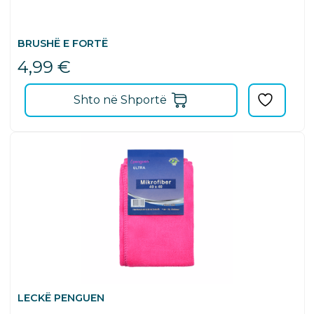
BRUSHË E FORTË
4,99
€
Shto në Shportë
LECKË PENGUEN