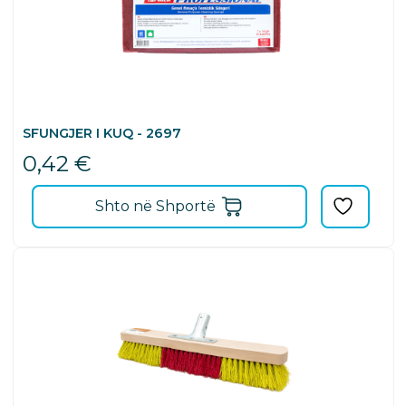
SFUNGJER I KUQ - 2697
0,42
€
Shto në Shportë