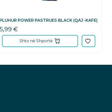
PLUHUR POWER PASTRUES BLACK (QAJ -KAFE)
5,99
€
Shto në Shportë