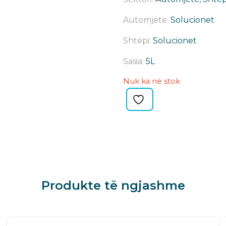
Automjete:
Solucionet
Shtëpi:
Solucionet
Sasia:
5L
Nuk ka në stok
Produkte të ngjashme