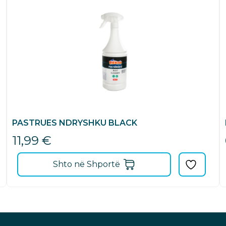
PASTRUES NDRYSHKU BLACK
11,99
€
Shto në Shportë