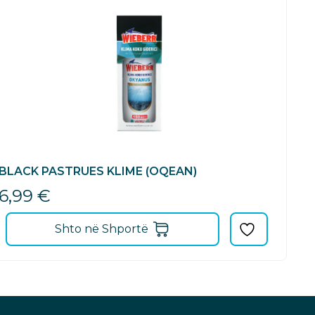
BLACK PASTRUES KLIME (OQEAN)
6,99
€
Shto në Shportë