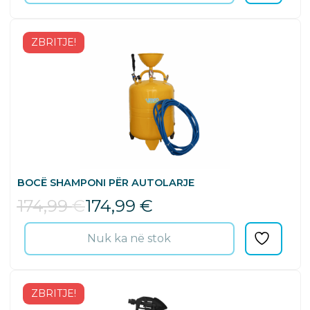
ZBRITJE!
BOCË SHAMPONI PËR AUTOLARJE
174,99
€
174,99
€
Nuk ka në stok
ZBRITJE!