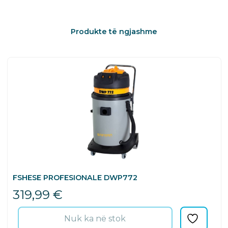
Produkte të ngjashme
FSHESE PROFESIONALE DWP772
319,99
€
Nuk ka në stok