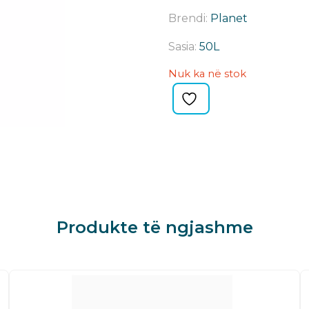
Brendi:
Planet
Sasia:
50L
Nuk ka në stok
Produkte të ngjashme