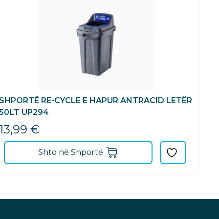
SHPORTË RE-CYCLE E HAPUR ANTRACID LETËR
50LT UP294
13,99
€
Shto në Shportë