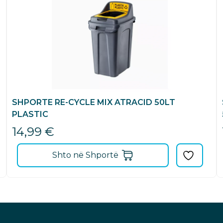
SHPORTE RE-CYCLE MIX ATRACID 50LT
PLASTIC
14,99
€
Shto në Shportë