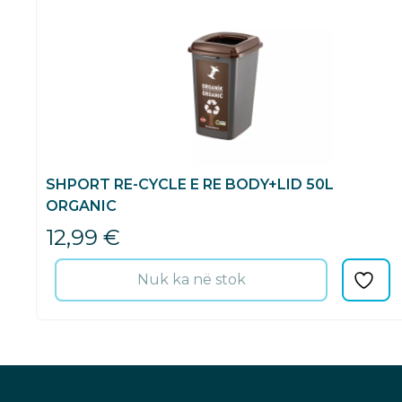
SHPORT RE-CYCLE E RE BODY+LID 50L
ORGANIC
12,99
€
Nuk ka në stok