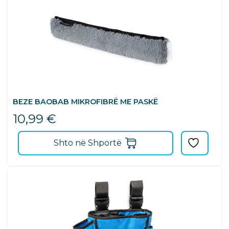
BEZE BAOBAB MIKROFIBRË ME PASKË
10,99
€
Shto në Shportë