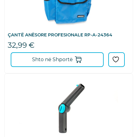
ÇANTË ANËSORE PROFESIONALE RP-A-24364
32,99
€
Shto në Shportë